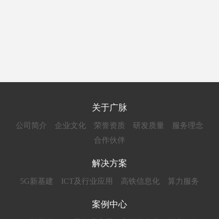
关于广脉
公司简介
企业文化
荣誉资质
研发质量
服务理念
合作伙伴
解决方案
5G新基建
ICT及行业应用
高铁信息化
算力服务
案例中心