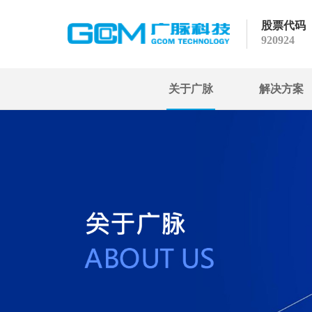
股票代码
920924
关于广脉
解决方案