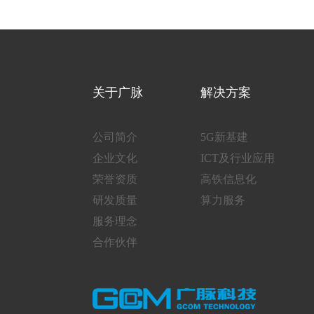
关于广脉
解决方案
公司简介
5G新基建
企业文化
ICT及行业应用
荣誉资质
高铁信息化
研发质量
算力服务
服务理念
合作伙伴