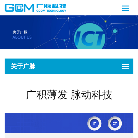
关于广脉
广积薄发 脉动科技