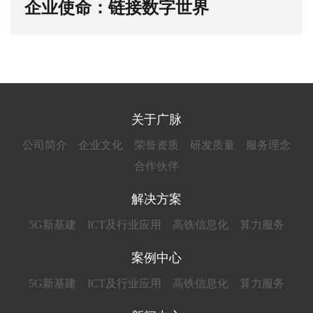
企业使命：链接数字世界
关于广脉
公司简介
企业文化
荣誉资质
研发质量
服务理念
合作伙伴
解决方案
5G新基建
ICT及行业应用
高铁信息化
算力服务
案例中心
5G新基建
ICT及行业应用
高铁信息化
算力服务