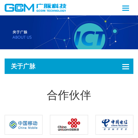
关于广脉
合作伙伴