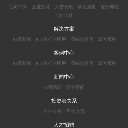
公司简介
企业文化
荣誉资质
研发质量
服务理念
合作伙伴
解决方案
5G新基建
ICT及行业应用
高铁信息化
算力服务
案例中心
5G新基建
ICT及行业应用
高铁信息化
算力服务
新闻中心
公司新闻
行业新闻
投资者关系
企业公示
互动交流
人才招聘