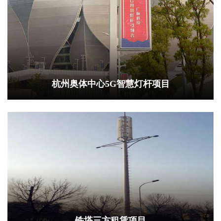
杭州奥体中心5G智慧灯杆项目
铁塔三方租赁项目