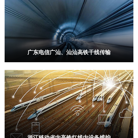
广东电信广汕、汕汕高铁干线传输
浙江移动省内高铁红线内设备维护