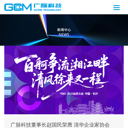
广脉科技董事长赵国民荣膺 清华企业家协会