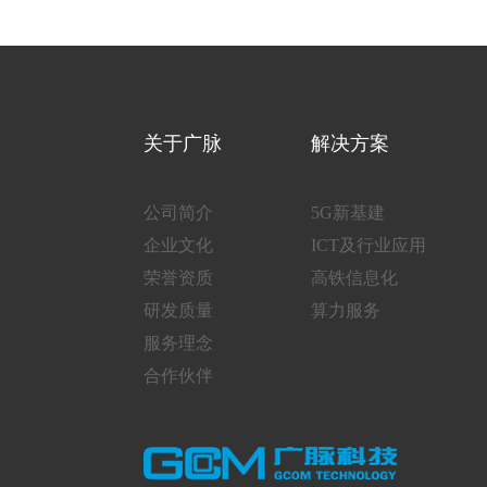
关于广脉
解决方案
公司简介
5G新基建
企业文化
ICT及行业应用
荣誉资质
高铁信息化
研发质量
算力服务
服务理念
合作伙伴