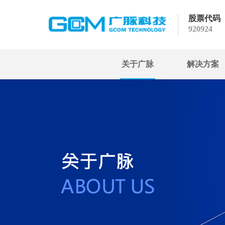
股票代码
920924
关于广脉
解决方案