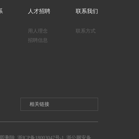
系
人才招聘
联系我们
用人理念
联系方式
招聘信息
们立即删除
浙ICP备18003047号-1
浙公网安备