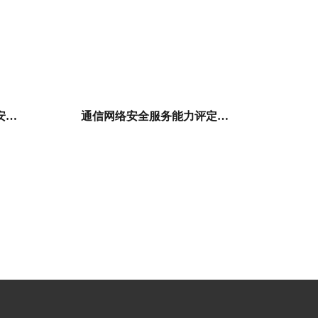
通信网络安全服务能力（安全设计与集成）一级
通信网络安全服务能力评定证书-风险评估计一级证书