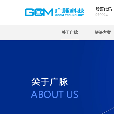
股票代码
920924
关于广脉
解决方案