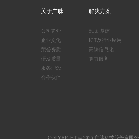
关于广脉
解决方案
公司简介
5G新基建
企业文化
ICT及行业应用
荣誉资质
高铁信息化
研发质量
算力服务
服务理念
合作伙伴
COPYRIGHT © 2025 广脉科技