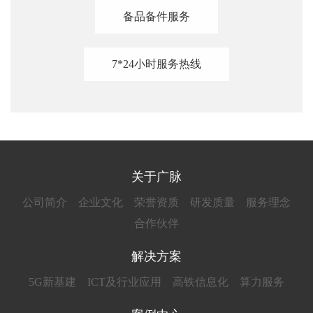
备品备件服务
7*24小时服务热线
关于广脉
公司简介
企业文化
荣誉资质
研发质量
服务理念
合作伙伴
解决方案
5G新基建
ICT及行业应用
高铁信息化
算力服务