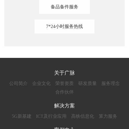
备品备件服务
7*24小时服务热线
关于广脉
公司简介
企业文化
荣誉资质
研发质量
服务理念
合作伙伴
解决方案
5G新基建
ICT及行业应用
高铁信息化
算力服务