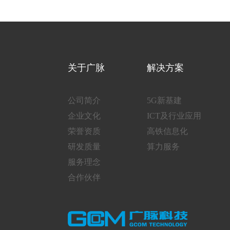
关于广脉
解决方案
公司简介
5G新基建
企业文化
ICT及行业应用
荣誉资质
高铁信息化
研发质量
算力服务
服务理念
合作伙伴