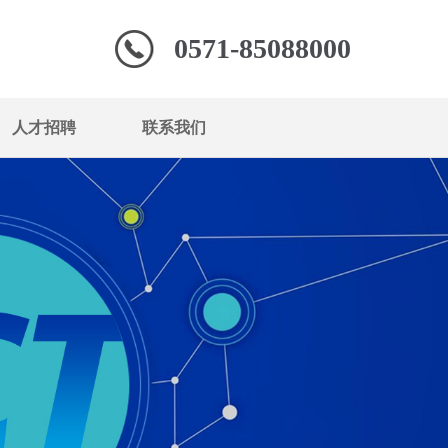
0571-85088000
人才招聘
联系我们