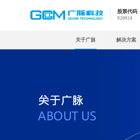
股票代码
920924
关于广脉
解决方案