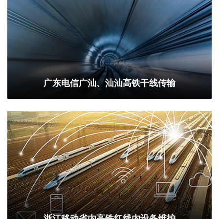
广东电信广汕、汕汕高铁干线传输
浙江移动省内高铁红线内设备维护