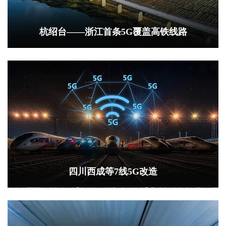
杭绍台——浙江首条5G覆盖高铁线路
四川西成等7线5G改造