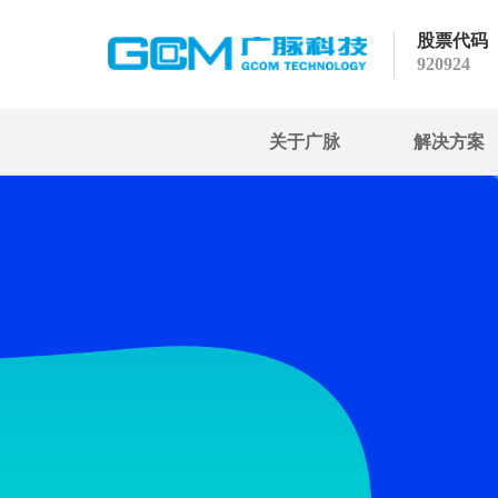
股票代码
920924
关于广脉
解决方案