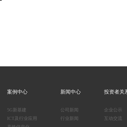
案例中心
新闻中心
投资者关
5G新基建
公司新闻
企业公示
ICT及行业应用
行业新闻
互动交流
高铁信息化