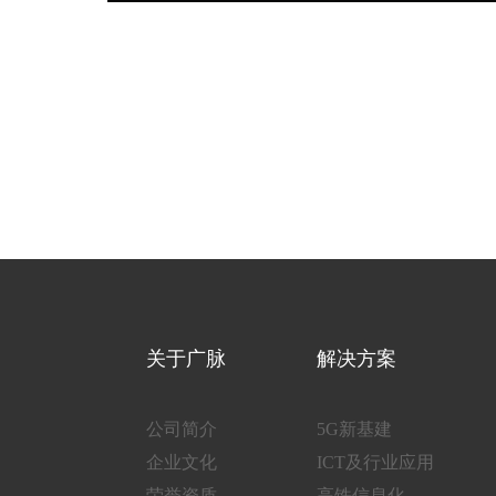
关于广脉
解决方案
公司简介
5G新基建
企业文化
ICT及行业应用
荣誉资质
高铁信息化