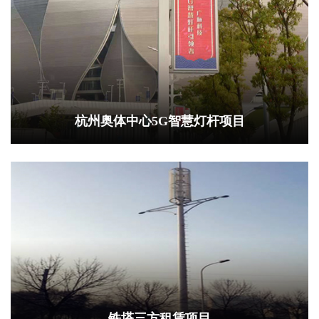
杭州奥体中心5G智慧灯杆项目
铁塔三方租赁项目