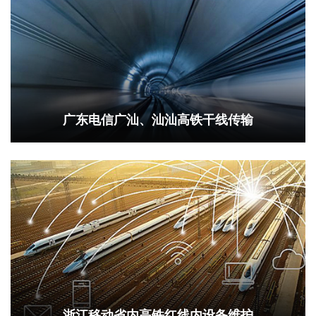
广东电信广汕、汕汕高铁干线传输
浙江移动省内高铁红线内设备维护