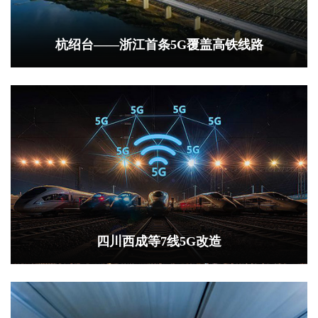
杭绍台——浙江首条5G覆盖高铁线路
四川西成等7线5G改造