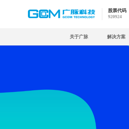
股票代码
920924
关于广脉
解决方案