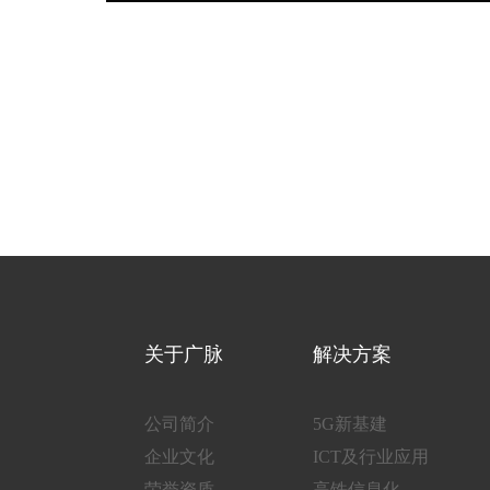
关于广脉
解决方案
公司简介
5G新基建
企业文化
ICT及行业应用
荣誉资质
高铁信息化