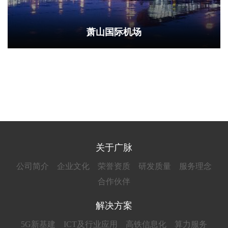
萧山国际机场
关于广脉
公司简介
企业文化
荣誉资质
研发质量
服务理念
合作伙伴
解决方案
5G新基建
ICT及行业应用
高铁信息化
算力服务