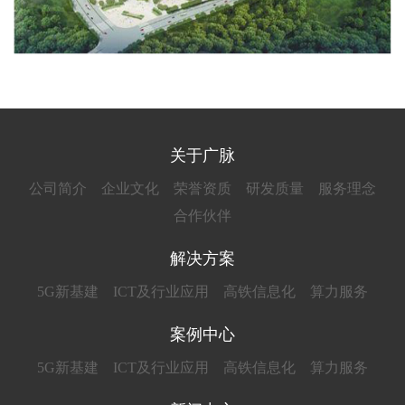
关于广脉
公司简介
企业文化
荣誉资质
研发质量
服务理念
合作伙伴
解决方案
5G新基建
ICT及行业应用
高铁信息化
算力服务
案例中心
5G新基建
ICT及行业应用
高铁信息化
算力服务