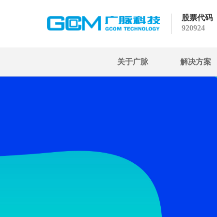
股票代码
920924
关于广脉
解决方案