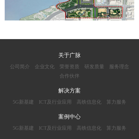
关于广脉
公司简介
企业文化
荣誉资质
研发质量
服务理念
合作伙伴
解决方案
5G新基建
ICT及行业应用
高铁信息化
算力服务
案例中心
5G新基建
ICT及行业应用
高铁信息化
算力服务