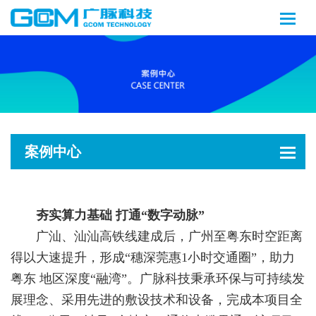
案例中心
夯实算力基础 打通“数字动脉”
广汕、汕汕高铁线建成后，广州至粤东时空距离
得以大速提升，形成“穗深莞惠1小时交通圈”，助力
粤东 地区深度“融湾”。广脉科技秉承环保与可持续发
展理念、采用先进的敷设技术和设备，完成本项目全