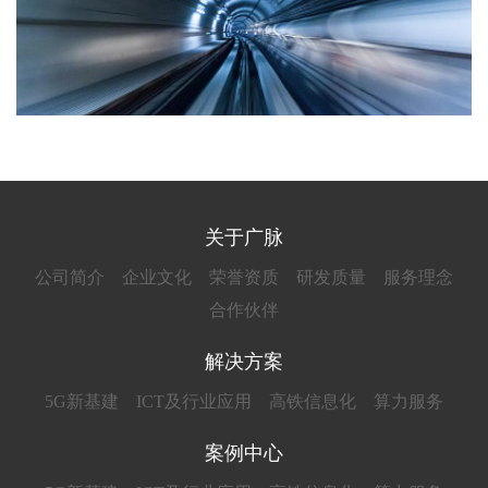
关于广脉
公司简介
企业文化
荣誉资质
研发质量
服务理念
合作伙伴
解决方案
5G新基建
ICT及行业应用
高铁信息化
算力服务
案例中心