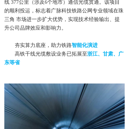
线 377公里（涉及6个地市）通信光缆贯通。该项目
的顺利投运，标志着广脉科技铁路公网专业领域在珠
三角 市场进一步扩大优势，实现技术经验输出、提
升公司品牌效应和影响力。
夯实算力底座，助力铁路
智能化演进
高铁干线光缆敷设业务已拓展至
浙江、甘肃、广
东等省