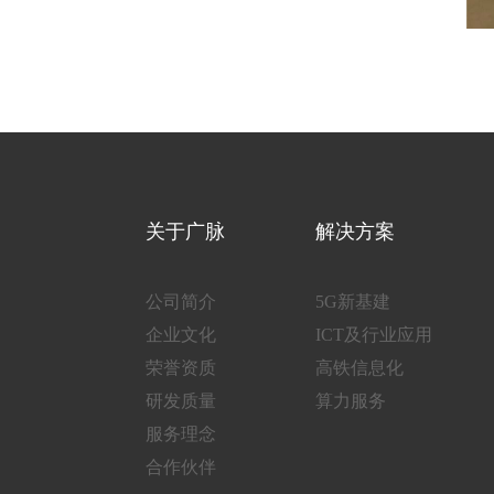
关于广脉
解决方案
公司简介
5G新基建
企业文化
ICT及行业应用
荣誉资质
高铁信息化
研发质量
算力服务
服务理念
合作伙伴