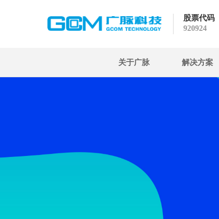
股票代码
920924
关于广脉
解决方案