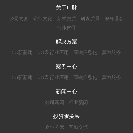
关于广脉
公司简介
企业文化
荣誉资质
研发质量
服务理念
合作伙伴
解决方案
5G新基建
ICT及行业应用
高铁信息化
算力服务
案例中心
5G新基建
ICT及行业应用
高铁信息化
算力服务
新闻中心
公司新闻
行业新闻
投资者关系
企业公示
互动交流