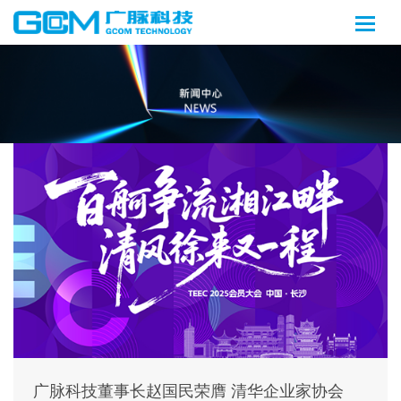
广脉科技董事长赵国民荣膺 清华企业家协会