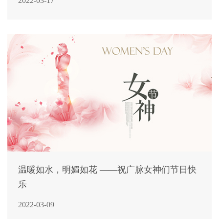
2022-03-17
温暖如水，明媚如花 ——祝广脉女神们节日快
乐
2022-03-09