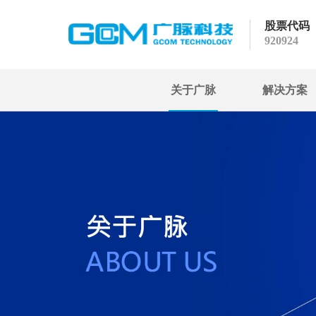
股票代码
920924
关于广脉
解决方案