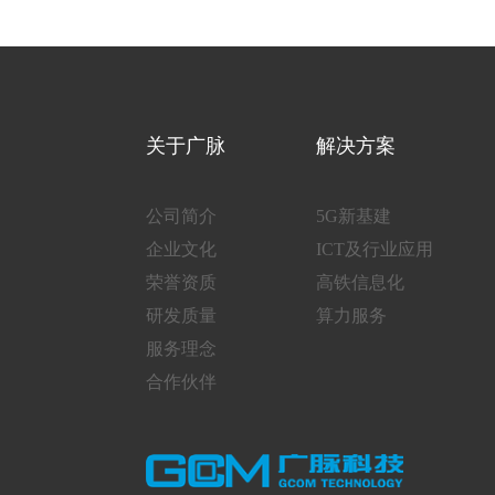
关于广脉
解决方案
公司简介
5G新基建
企业文化
ICT及行业应用
荣誉资质
高铁信息化
研发质量
算力服务
服务理念
合作伙伴