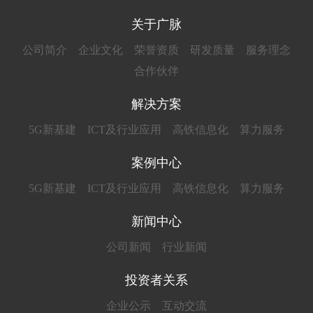
关于广脉
公司简介
企业文化
荣誉资质
研发质量
服务理念
合作伙伴
解决方案
5G新基建
ICT及行业应用
高铁信息化
算力服务
案例中心
5G新基建
ICT及行业应用
高铁信息化
算力服务
新闻中心
公司新闻
行业新闻
投资者关系
企业公示
互动交流