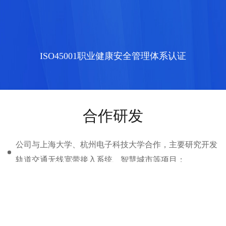
ISO45001职业健康安全管理体系认证
合作研发
公司与上海大学、杭州电子科技大学合作，主要研究开发
轨道交通无线宽带接入系统、智慧城市等项目；
公司与中国铁路通信信号集团公司合作，研究高铁GSM-
R信号延伸覆盖项目；
公司与海能达通信股份有限公司合作共同为杭州市公安局
开展350M数字PDT项目试验；