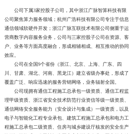
公司下属3家控股子公司，其中浙江广脉智算科技有限
公司聚焦算力服务领域；杭州广浩科技有限公司专注于信息
通信领域软硬件开发；浙江广脉互联技术有限公司侧重于运
营商数字内容服务业务，公司与三家控股子公司在资源、客
户、业务等方面高度融合，形成相辅相成、相互推动的协同
效应。
公司在全国9个省份（浙江、北京、上海、广东、四
川、甘肃、湖北、河南、黑龙江）建立省级办事处，形成了
覆盖广泛、响应迅速的服务营销网络，业务辐射全国。
公司现拥有通信工程施工总承包一级资质、通信工程监
理甲级资质、浙江省安全技术防范行业资信等级一级资质、
通信网络安全服务能力（安全设计与集成）一级资质，以及
电子与智能化工程专业承包、建筑工程施工总承包和电力工
程施工总承包二级资质、住房与城乡建设厅核发的安全生产