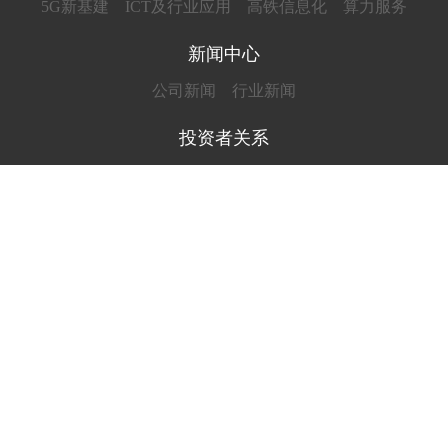
5G新基建
ICT及行业应用
高铁信息化
算力服务
新闻中心
公司新闻
行业新闻
投资者关系
企业公示
互动交流
人才招聘
用人理念
招聘信息
联系我们
联系方式
COPYRIGHT © 2025 广脉科技股份有限公司 版权所有 部
分图片素材来源于网络，如有侵权请联系我们立即删除
浙