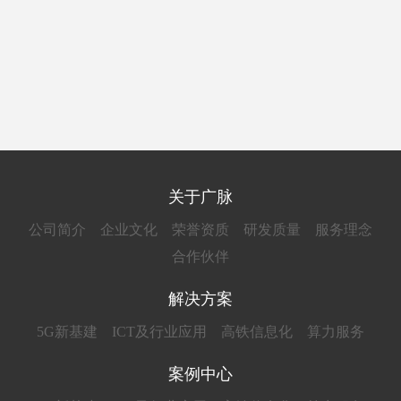
关于广脉
公司简介
企业文化
荣誉资质
研发质量
服务理念
合作伙伴
解决方案
5G新基建
ICT及行业应用
高铁信息化
算力服务
案例中心