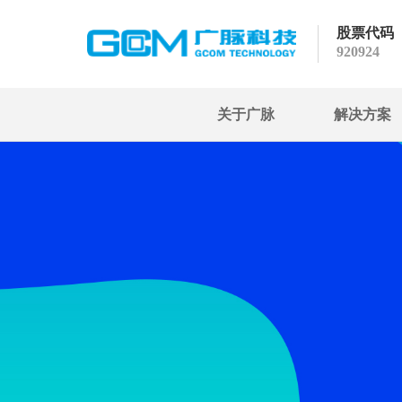
股票代码
920924
关于广脉
解决方案