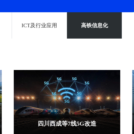
ICT及行业应用
高铁信息化
四川西成等7线5G改造