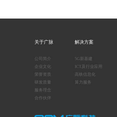
关于广脉
解决方案
公司简介
5G新基建
企业文化
ICT及行业应用
荣誉资质
高铁信息化
研发质量
算力服务
服务理念
合作伙伴