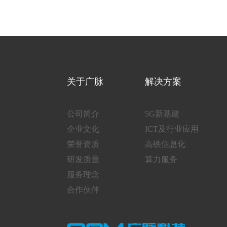
关于广脉
解决方案
公司简介
5G新基建
企业文化
ICT及行业应用
荣誉资质
高铁信息化
研发质量
算力服务
服务理念
合作伙伴