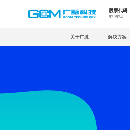
股票代码
920924
关于广脉
解决方案