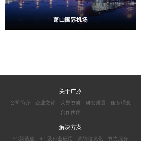
萧山国际机场
关于广脉
公司简介
企业文化
荣誉资质
研发质量
服务理念
合作伙伴
解决方案
5G新基建
ICT及行业应用
高铁信息化
算力服务