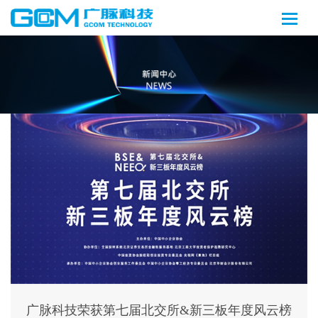
广脉科技荣获第七届北交所&新三板年度风云榜