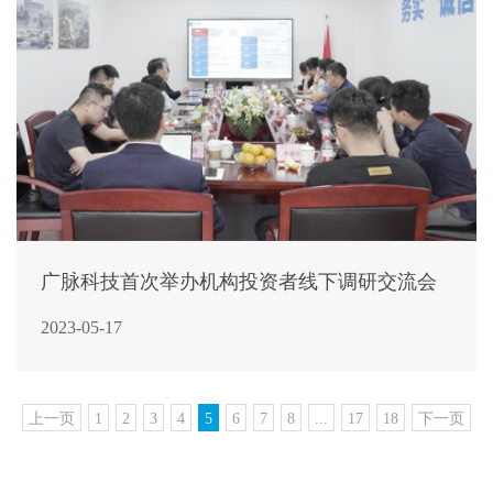
广脉科技首次举办机构投资者线下调研交流会
2023-05-17
上一页
1
2
3
4
5
6
7
8
...
17
18
下一页