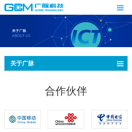
关于广脉
合作伙伴