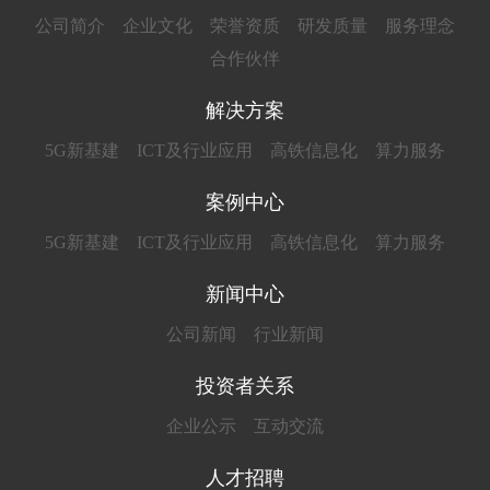
公司简介
企业文化
荣誉资质
研发质量
服务理念
合作伙伴
解决方案
5G新基建
ICT及行业应用
高铁信息化
算力服务
案例中心
5G新基建
ICT及行业应用
高铁信息化
算力服务
新闻中心
公司新闻
行业新闻
投资者关系
企业公示
互动交流
人才招聘