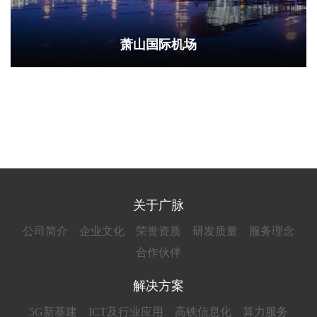
萧山国际机场
关于广脉
公司简介
企业文化
荣誉资质
研发质量
服务理念
合作伙伴
解决方案
5G新基建
ICT及行业应用
高铁信息化
算力服务