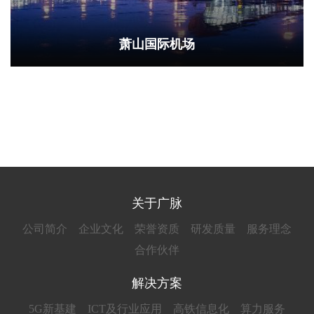
萧山国际机场
关于广脉
公司简介
企业文化
荣誉资质
研发质量
服务理念
合作伙伴
解决方案
5G新基建
ICT及行业应用
高铁信息化
算力服务