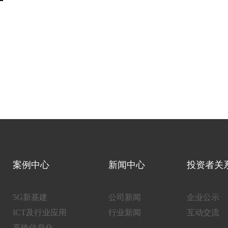
案例中心
新闻中心
投资者关
5G新基建
公司新闻
企业公示
ICT及行业应用
行业新闻
互动交流
高铁信息化