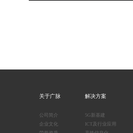
关于广脉
解决方案
公司简介
5G新基建
企业文化
ICT及行业应用
荣誉资质
高铁信息化