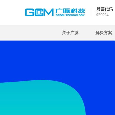
股票代码
920924
关于广脉
解决方案