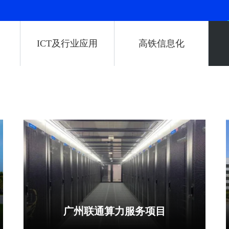
ICT及行业应用
高铁信息化
广州联通算力服务项目