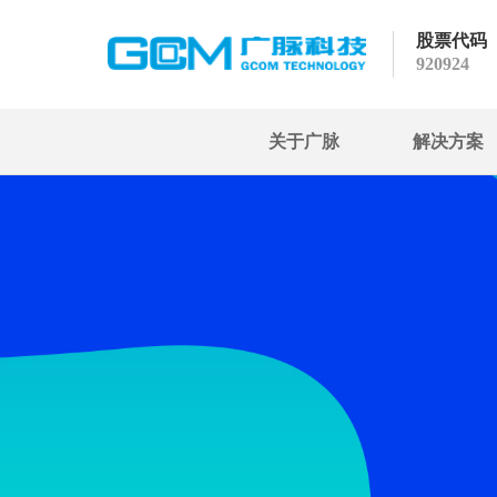
股票代码
920924
关于广脉
解决方案