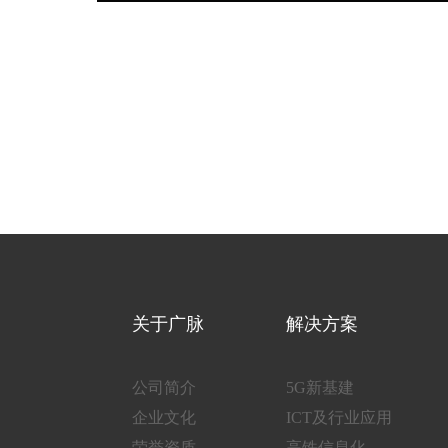
关于广脉
解决方案
公司简介
5G新基建
企业文化
ICT及行业应用
荣誉资质
高铁信息化