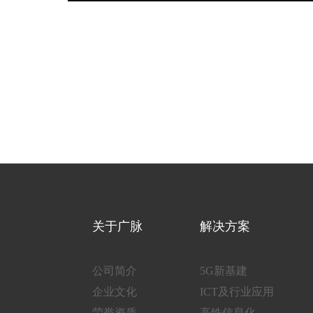
关于广脉
解决方案
公司简介
5G新基建
企业文化
ICT及行业应用
荣誉资质
高铁信息化