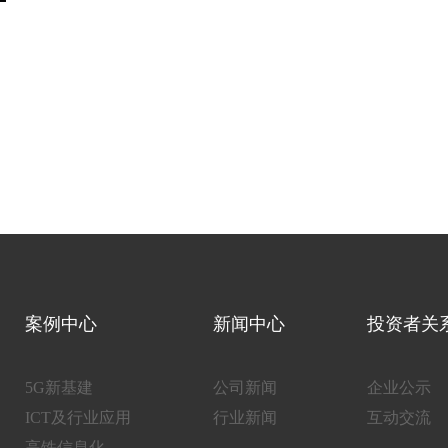
案例中心
新闻中心
投资者关
5G新基建
公司新闻
企业公示
ICT及行业应用
行业新闻
互动交流
高铁信息化