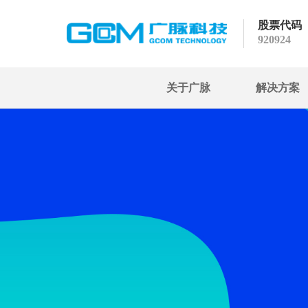
股票代码
920924
关于广脉
解决方案