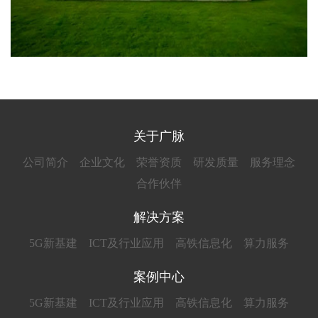
关于广脉
公司简介
企业文化
荣誉资质
研发质量
服务理念
合作伙伴
解决方案
5G新基建
ICT及行业应用
高铁信息化
算力服务
案例中心
5G新基建
ICT及行业应用
高铁信息化
算力服务