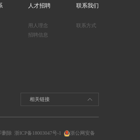
系
人才招聘
联系我们
用人理念
联系方式
招聘信息
立即删除
浙ICP备18003047号-1
浙公网安备