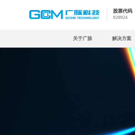
股票代码
920924
关于广脉
解决方案