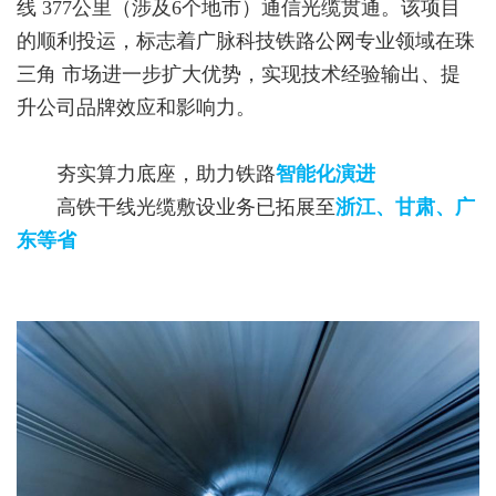
线 377公里（涉及6个地市）通信光缆贯通。该项目
的顺利投运，标志着广脉科技铁路公网专业领域在珠
三角 市场进一步扩大优势，实现技术经验输出、提
升公司品牌效应和影响力。
夯实算力底座，助力铁路
智能化演进
高铁干线光缆敷设业务已拓展至
浙江、甘肃、广
东等省