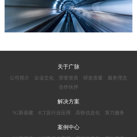
关于广脉
公司简介
企业文化
荣誉资质
研发质量
服务理念
合作伙伴
解决方案
5G新基建
ICT及行业应用
高铁信息化
算力服务
案例中心