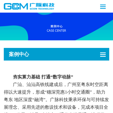
案例中心
夯实算力基础 打通“数字动脉”
广汕、汕汕高铁线建成后，广州至粤东时空距离
得以大速提升，形成“穗深莞惠1小时交通圈”，助力
粤东 地区深度“融湾”。广脉科技秉承环保与可持续发
展理念、采用先进的敷设技术和设备，完成本项目全