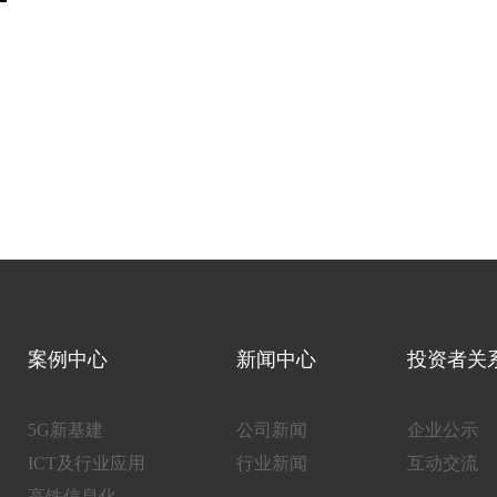
案例中心
新闻中心
投资者关
5G新基建
公司新闻
企业公示
ICT及行业应用
行业新闻
互动交流
高铁信息化