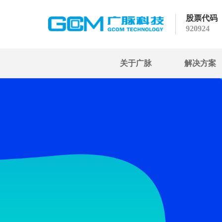
股票代码
920924
关于广脉
解决方案