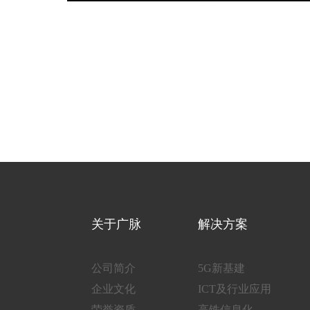
关于广脉
解决方案
公司简介
5G新基建
企业文化
ICT及行业应用
荣誉资质
高铁信息化