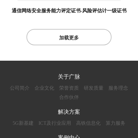
通信网络安全服务能力评定证书-风险评估计一级证书
加载更多
关于广脉
公司简介
企业文化
荣誉资质
研发质量
服务理念
合作伙伴
解决方案
5G新基建
ICT及行业应用
高铁信息化
算力服务
案例中心