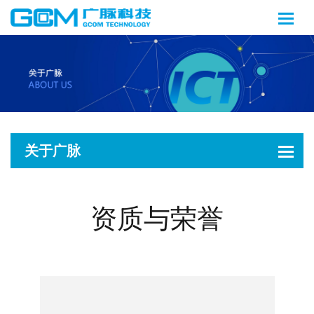
关于广脉
资质与荣誉