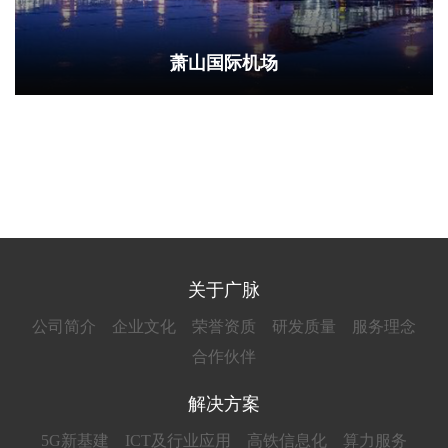
萧山国际机场
关于广脉
公司简介
企业文化
荣誉资质
研发质量
服务理念
合作伙伴
解决方案
5G新基建
ICT及行业应用
高铁信息化
算力服务